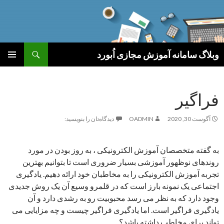
جست‌وجو
وبلاگ سامانه آموزش مجازی اُبورد
رفتن
فهرست
به
اصلی
نوشته‌ها
فراگیر
آگوست 30, 2020
OADMIN
دیدگاه‌تان را بنویسید:
به گفته متخصصان آموزش الکترونیکی ، به روز بودن در مورد
روندهای نوظهور آموزشی بسیار ضروری است تا بتوانیم بهترین
تجربه آموزش الکترونیکی را به مخاطبان خود ارائه دهیم. یادگیری
اجتماعی یک نمونه بارز است که در قلمرو وسیع آن یک روش جدیدی
وجود دارد که به نظر می رسد محبوبیت رو به رشدی دارد و آن
یادگیری فراگیر است. اما یادگیری فراگیر چیست و چه مزایایی می
تواند برای مخاطب داشته باشد؟