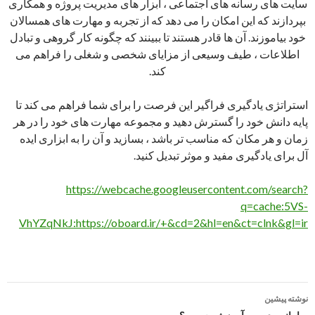
سایت های رسانه های اجتماعی ، ابزار های مدیریت پروژه و همکاری
بپردازند که این امکان را می دهد که از تجربه و مهارت های همسالان
خود بیاموزند. آن ها قادر هستند تا ببینند که چگونه کار گروهی و تبادل
اطلاعات ، طیف وسیعی از مزایای شخصی و شغلی را فراهم می
کند.
استراتژی یادگیری فراگیر این فرصت را برای شما فراهم می کند تا
پایه دانش خود را گسترش دهید و مجموعه مهارت های خود را در هر
زمان و هر مکان که مناسب تر باشد ، بسازید و آن را به ابزاری ایده
آل برای یادگیری مفید و موثر تبدیل کنید.
https://webcache.googleusercontent.com/search?
q=cache:5VS-
VhYZqNkJ:https://oboard.ir/+&cd=2&hl=en&ct=clnk&gl=ir
ناوبری
نوشته پیشین