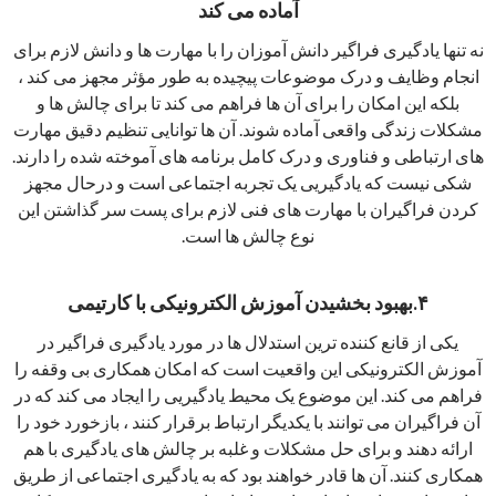
آماده می کند
نه تنها یادگیری فراگیر دانش آموزان را با مهارت ها و دانش لازم برای
انجام وظایف و درک موضوعات پیچیده به طور مؤثر مجهز می کند ،
بلکه این امکان را برای آن ها فراهم می کند تا برای چالش ها و
مشکلات زندگی واقعی آماده شوند. آن ها توانایی تنظیم دقیق مهارت
های ارتباطی و فناوری و درک کامل برنامه های آموخته شده را دارند.
شکی نیست که یادگیریی یک تجربه اجتماعی است و درحال مجهز
کردن فراگیران با مهارت های فنی لازم برای پست سر گذاشتن این
نوع چالش ها است.
۴.بهبود بخشیدن آموزش الکترونیکی با کارتیمی
یکی از قانع کننده ترین استدلال ها در مورد یادگیری فراگیر در
آموزش الکترونیکی این واقعیت است که امکان همکاری بی وقفه را
فراهم می کند. این موضوع یک محیط یادگیریی را ایجاد می کند که در
آن فراگیران می توانند با یکدیگر ارتباط برقرار کنند ، بازخورد خود را
ارائه دهند و برای حل مشکلات و غلبه بر چالش های یادگیری با هم
همکاری کنند. آن ها قادر خواهند بود که به یادگیری اجتماعی از طریق