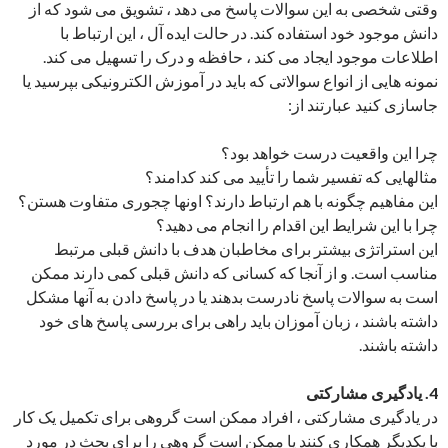
وقتی شخصی به این سوالات پاسخ می دهد ، تشویق می شود که از
دانش موجود خود استفاده کند. در حالت ایده آل ، این ارتباط با
اطلاعات موجود ایجاد می کند ، حافظه و درک را تسهیل می کند.
نمونه هایی از انواع سوالاتی که باید در آموزش الکترونیکی بپرسید یا
جاسازی کنید عبارتند از:
چرا این واقعیت درست خواهد بود؟
مثالهایی که تفسیر شما را تأیید می کند کدامند؟
این مفاهیم چگونه با هم ارتباط دارند؟ اونها چجوری متفاوت هستن؟
چرا با این شرایط این اقدام را انجام می دهید؟
این استراتژی بیشتر برای مخاطبان هدف با دانش قبلی مرتبط
مناسب است. و از آنجا که کسانی که دانش قبلی کمی دارند ممکن
است به سوالات پاسخ نادرست بدهند یا در پاسخ دادن به آنها مشکل
داشته باشند ، زبان آموزان باید راهی برای بررسی پاسخ های خود
داشته باشند.
4. یادگیری مشارکتی
در یادگیری مشارکتی ، افراد ممکن است گروهی برای تکمیل یک کار
با یکدیگر همکاری کنند یا ممکن است گروهی را برای بحث در مورد