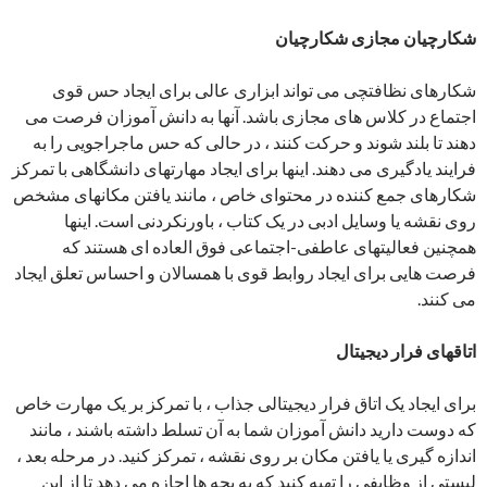
شکارچیان مجازی شکارچیان
شکارهای نظافتچی می تواند ابزاری عالی برای ایجاد حس قوی
اجتماع در کلاس های مجازی باشد. آنها به دانش آموزان فرصت می
دهند تا بلند شوند و حرکت کنند ، در حالی که حس ماجراجویی را به
فرایند یادگیری می دهند. اینها برای ایجاد مهارتهای دانشگاهی با تمرکز
شکارهای جمع کننده در محتوای خاص ، مانند یافتن مکانهای مشخص
روی نقشه یا وسایل ادبی در یک کتاب ، باورنکردنی است. اینها
همچنین فعالیتهای عاطفی-اجتماعی فوق العاده ای هستند که
فرصت هایی برای ایجاد روابط قوی با همسالان و احساس تعلق ایجاد
می کنند.
اتاقهای فرار دیجیتال
برای ایجاد یک اتاق فرار دیجیتالی جذاب ، با تمرکز بر یک مهارت خاص
که دوست دارید دانش آموزان شما به آن تسلط داشته باشند ، مانند
اندازه گیری یا یافتن مکان بر روی نقشه ، تمرکز کنید. در مرحله بعد ،
لیستی از وظایفی را تهیه کنید که به بچه ها اجازه می دهد تا از این