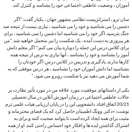
آموزان ، وضعیت عاطفی-اجتماعی خود را بشناسد و کنترل کند.
سان تزو ، استراتژیست نظامی مشهور جهان ، یکبار گفت: “اگر
دشمن را می شناسید و خود را می شناسید ، نیازی نیست از نتیجه صد
جنگ بترسید. اگر خود را می شناسید اما دشمن را نمی شناسید ، برای
هر پیروزی به دست آمده ، یک شکست را نیز متحمل خواهید شد. “من
برای کلاس درس این جمله را دوباره بیان می کنم:” اگر معلم دانش
آموز را بشناسد و خود را بشناسد ، آنها نیازی به ترس از نتیجه همه
کارها ندارند. یادگیری و تدریس در کلاس درس. اگر خودتان را
بشناسید اما دانش آموزان خود را نشناسید ، هر درس موفقی که به
شما آموزش می دهید نیز با شکست روبرو می شود. “
یکی از داستانهای موفقیت مورد علاقه من در مورد تأثیر نظارت بر
حالات عاطفی اجتماعی در زمان آموزش آنلاین در سال تحصیلی
20/21 اتفاق افتاد. دانشجویی این را در پایان ارزیابی هیات علمی ترم
نوشت: «دکتر. وونگ اطمینان حاصل کرد که یک فضای محترمانه و
مثبت برای همه ایجاد کرده است تا بتوانند صحبت کنند و برای به
اشتراک گذاشتن ایده ها و افکار خود احساس راحتی کنند. او از همه