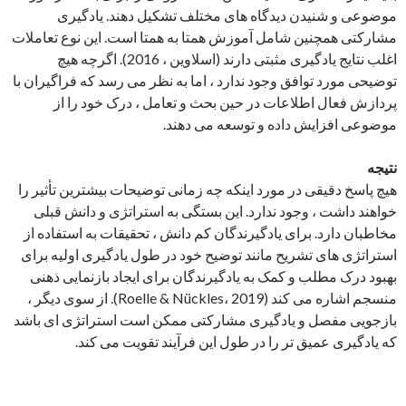
موضوعی و شنیدن دیدگاه های مختلف تشکیل دهند. یادگیری
مشارکتی همچنین شامل آموزش همتا به همتا است. این نوع تعاملات
اغلب نتایج یادگیری مثبتی دارند (اسلاوین ، 2016). اگرچه هیچ
توضیحی مورد توافق وجود ندارد ، اما به نظر می رسد که فراگیران با
پردازش فعال اطلاعات در حین بحث و تعامل ، درک خود را از
موضوعی افزایش داده و توسعه می دهند.
نتیجه
هیچ پاسخ دقیقی در مورد اینکه چه زمانی توضیحات بیشترین تأثیر را
خواهند داشت ، وجود ندارد. این بستگی به استراتژی و دانش قبلی
مخاطبان دارد. برای یادگیرندگان کم دانش ، تحقیقات به استفاده از
استراتژی های تشریح مانند توضیح خود در طول یادگیری اولیه برای
بهبود درک مطلب و کمک به یادگیرندگان برای ایجاد بازنمایی ذهنی
منسجم اشاره می کند (Roelle & Nückles، 2019). از سوی دیگر ،
بازجویی مفصل و یادگیری مشارکتی ممکن است استراتژی ای باشد
که یادگیری عمیق تر را در طول این فرآیند تقویت می کند.