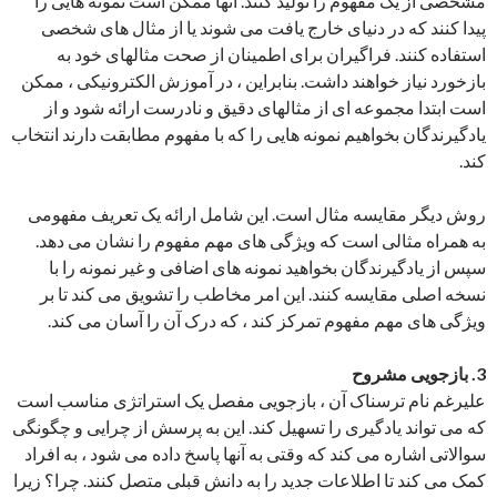
مشخصی از یک مفهوم را تولید کنند. آنها ممکن است نمونه هایی را
پیدا کنند که در دنیای خارج یافت می شوند یا از مثال های شخصی
استفاده کنند. فراگیران برای اطمینان از صحت مثالهای خود به
بازخورد نیاز خواهند داشت. بنابراین ، در آموزش الکترونیکی ، ممکن
است ابتدا مجموعه ای از مثالهای دقیق و نادرست ارائه شود و از
یادگیرندگان بخواهیم نمونه هایی را که با مفهوم مطابقت دارند انتخاب
کند.
روش دیگر مقایسه مثال است. این شامل ارائه یک تعریف مفهومی
به همراه مثالی است که ویژگی های مهم مفهوم را نشان می دهد.
سپس از یادگیرندگان بخواهید نمونه های اضافی و غیر نمونه را با
نسخه اصلی مقایسه کنند. این امر مخاطب را تشویق می کند تا بر
ویژگی های مهم مفهوم تمرکز کند ، که درک آن را آسان می کند.
3. بازجویی مشروح
علیرغم نام ترسناک آن ، بازجویی مفصل یک استراتژی مناسب است
که می تواند یادگیری را تسهیل کند. این به پرسش از چرایی و چگونگی
سوالاتی اشاره می کند که وقتی به آنها پاسخ داده می شود ، به افراد
کمک می کند تا اطلاعات جدید را به دانش قبلی متصل کنند. چرا؟ زیرا