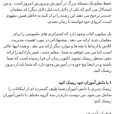
حفظ معلم یک مسئله بزرگ در آموزش و پرورش امروز است ، و من
استدلال می کنم که یکی از دلایل (به دلیل دلایل دیگر) که معلمان
جدیدتر ترجیح می دهند این رشته را ترک کنند به خاطر همین مفهوم
است: انزوای خودخواسته تا زمان تصدی.
یک میلیون کتاب وجود دارد که استراتژی های ملموسی را برای
معلمان جدید ارائه می دهد ، پیشنهاداتی در مورد اهمیت مدیریت
کلاس یا ارتباط با بچه ها و موارد دیگر ارائه می دهد ، و همه اینها عالی
است. اما من می خواهم به شما ، معلم جدید ، تغییر پارادایم را ارائه
دهم: منتظر ریسک نشوید. اکنون زمان آن فرا رسیده است که شما
باشید و در اینجا پنج حوزه در آموزش وجود دارد که شما باید از دیروز
ریسک کنید.
1.با دانش آموزان خود ریسک کنید
ریسک پذیری با دانش آموزان شما طیف گسترده ای از امکانات را
شامل می شود. من دوست دارم در سه گروه مختلف با دانش آموزان
ریسک کنم:
خطرات آموزشی