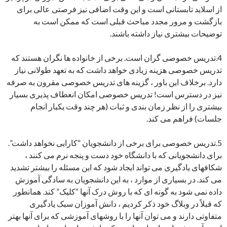
از اسلاید تابستانی است و این وقت اضافی نیز فرصتی عالی برای
بازگشت و مرور مجدد مباحث قبلی است که ممکن است به
توضیحات بیشتری نیاز داشته باشند.
4.تدریس خصوصی گران است. برخی از خانواده ها نگران هستند که
تدریس خصوصی هزینه زیادی خواهد داشت که به تعهد طولانی نیاز
دارد. برخلاف این باور ، گزینه های تدریس خصوصی مقرون به صرفه
نیز در دسترس است! تدریس خصوصی امکان انعطاف پذیری بسیار
بیشتری را از نظر زمان بندی و ثبات (هر چند وقت یکبار انجام
جلسات) فراهم می کند.
5.تدریس خصوصی برای برخی از دانشجویان “کارایی نخواهد داشت”.
برای دانشجویانی که با دانشگاه خود دست و پنجه نرم می کنند ،
شکافهای یادگیری می تواند ایجاد شود که این مسئله را بیشتر تشدید
می کند. در بسیاری از موارد ، به این دانشجویان به سادگی آموزش
داده نمی شود به گونه ای که با روش درک آنها “کلیک” کند. همانطور
که قبلاً در وبلاگ خود ذکر کردیم ، دانش آموزان سبک یادگیری
متفاوتی دارند و می توان آنها را با روشهای آموزشی که برای آنها بهتر